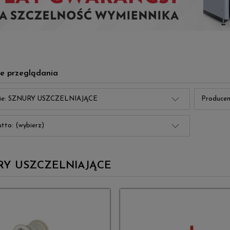
e przeglądania
rie: SZNURY USZCZELNIAJĄCE
Producen
tto: (wybierz)
RY USZCZELNIAJĄCE