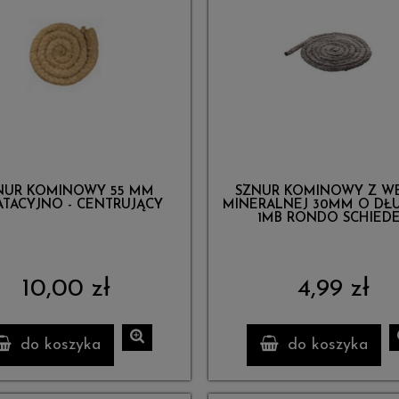
NUR KOMINOWY 55 MM
SZNUR KOMINOWY Z W
ATACYJNO - CENTRUJĄCY
MINERALNEJ 30MM O DŁ
1MB RONDO SCHIED
10,00 zł
4,99 zł
do koszyka
do koszyka