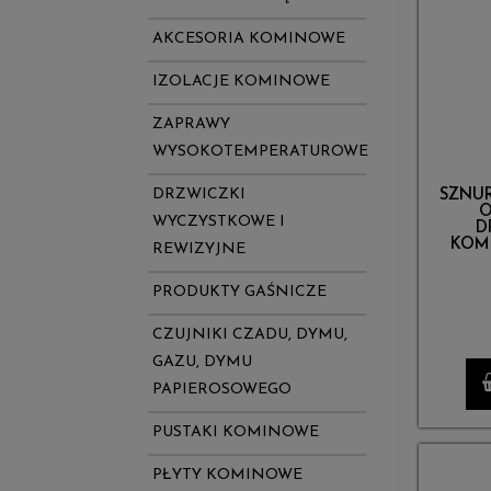
AKCESORIA KOMINOWE
IZOLACJE KOMINOWE
ZAPRAWY
WYSOKOTEMPERATUROWE
DRZWICZKI
SZNUR
O
WYCZYSTKOWE I
D
KOM
REWIZYJNE
PRODUKTY GAŚNICZE
CZUJNIKI CZADU, DYMU,
GAZU, DYMU
PAPIEROSOWEGO
PUSTAKI KOMINOWE
PŁYTY KOMINOWE