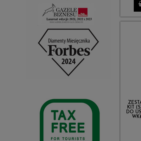
ZEST
KIT (
DO US
WK