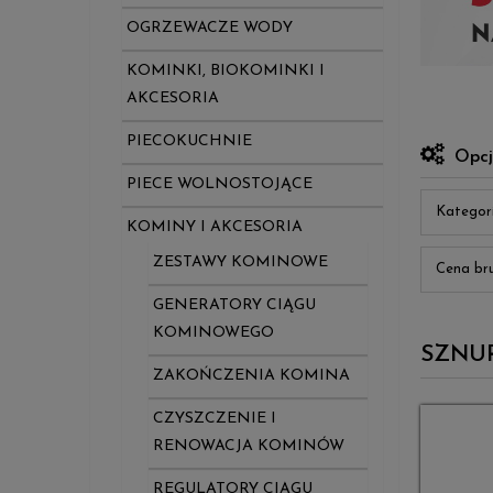
OGRZEWACZE WODY
KOMINKI, BIOKOMINKI I
AKCESORIA
PIECOKUCHNIE
Opcj
PIECE WOLNOSTOJĄCE
Katego
KOMINY I AKCESORIA
ZESTAWY KOMINOWE
Cena bru
GENERATORY CIĄGU
KOMINOWEGO
SZNU
ZAKOŃCZENIA KOMINA
CZYSZCZENIE I
RENOWACJA KOMINÓW
REGULATORY CIĄGU