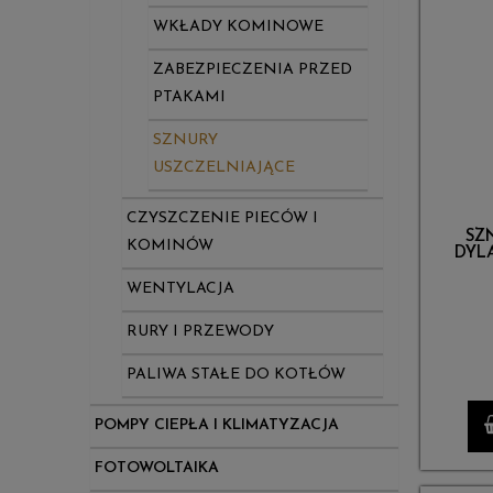
WKŁADY KOMINOWE
ZABEZPIECZENIA PRZED
PTAKAMI
SZNURY
USZCZELNIAJĄCE
CZYSZCZENIE PIECÓW I
SZ
KOMINÓW
DYL
WENTYLACJA
RURY I PRZEWODY
PALIWA STAŁE DO KOTŁÓW
POMPY CIEPŁA I KLIMATYZACJA
FOTOWOLTAIKA