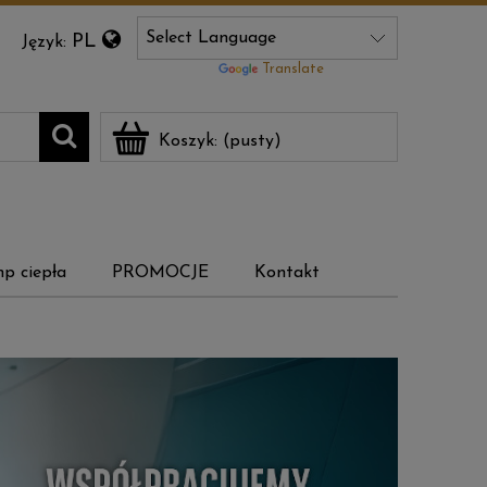
PL
Język:
Powered by
Translate
Koszyk:
(pusty)
p ciepła
PROMOCJE
Kontakt