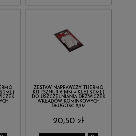
HERMO
ZESTAW NAPRAWCZY THERMO
 20ML)
KIT (SZNUR 6 MM + KLEJ 20ML)
WICZEK
DO USZCZELNIANIA DRZWICZEK
YCH
WKŁADÓW KOMINKOWYCH
DŁUGOŚĆ 2,5M
20,50 zł