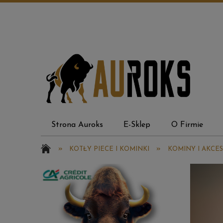
Strona Auroks
E-Sklep
O Firmie
Panel Klienta
»
»
KOTŁY PIECE I KOMINKI
KOMINY I AKCE