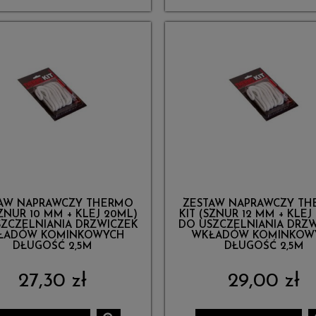
AW NAPRAWCZY THERMO
ZESTAW NAPRAWCZY T
SZNUR 10 MM + KLEJ 20ML)
KIT (SZNUR 12 MM + KLEJ
ZCZELNIANIA DRZWICZEK
DO USZCZELNIANIA DRZ
ŁADÓW KOMINKOWYCH
WKŁADÓW KOMINKOW
DŁUGOŚĆ 2,5M
DŁUGOŚĆ 2,5M
27,30 zł
29,00 zł