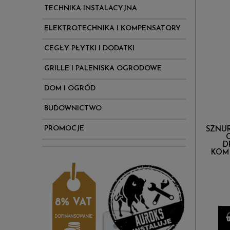
TECHNIKA INSTALACYJNA
ELEKTROTECHNIKA I KOMPENSATORY
CEGŁY PŁYTKI I DODATKI
GRILLE I PALENISKA OGRODOWE
DOM I OGRÓD
BUDOWNICTWO
PROMOCJE
SZNUR
D
KOM