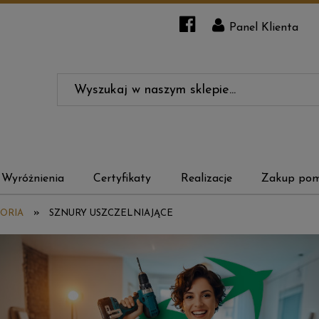
Panel Klienta
Wyróżnienia
Certyfikaty
Realizacje
Zakup pom
»
SORIA
SZNURY USZCZELNIAJĄCE