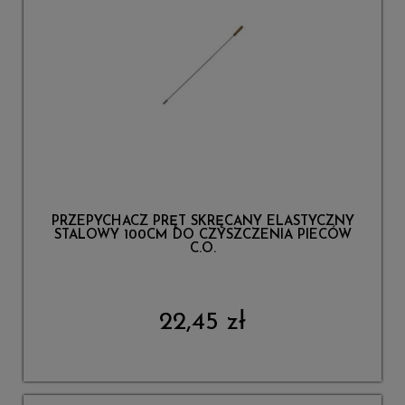
PRZEPYCHACZ PRĘT SKRĘCANY ELASTYCZNY
STALOWY 100CM DO CZYSZCZENIA PIECÓW
C.O.
22,45 zł