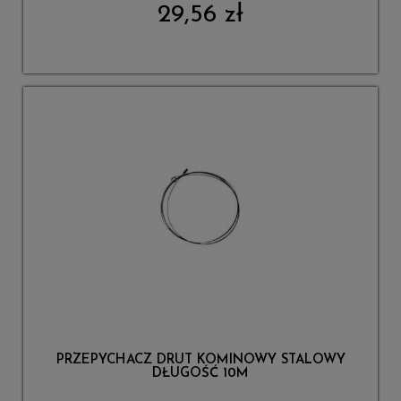
29,56 zł
PRZEPYCHACZ DRUT KOMINOWY STALOWY
DŁUGOŚĆ 10M