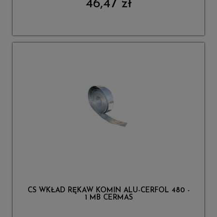
46,47 zł
CS WKŁAD RĘKAW KOMIN ALU-CERFOL 480 -
1 MB CERMAS