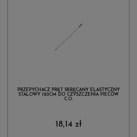
PRZEPYCHACZ PRĘT SKRĘCANY ELASTYCZNY
STALOWY 120CM DO CZYSZCZENIA PIECÓW
C.O.
18,14 zł