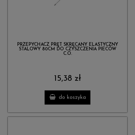
PRZEPYCHACZ PRĘT SKRĘCANY ELASTYCZNY
STALOWY 80CM DO CZYSZCZENIA PIECÓW
C.O.
15,38 zł
do koszyka