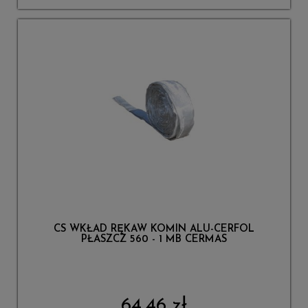
CS WKŁAD RĘKAW KOMIN ALU-CERFOL
PŁASZCZ 560 - 1 MB CERMAS
64,46 zł