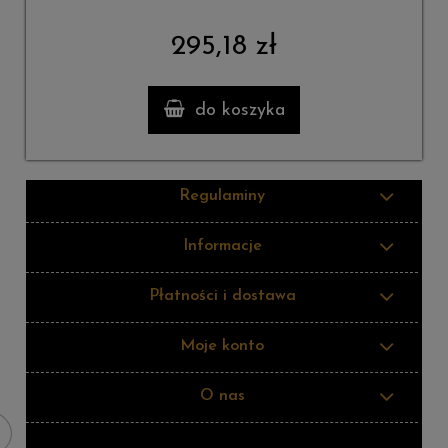
295,18 zł
do koszyka
Regulaminy
Informacje
Płatności i dostawa
Moje konto
O nas