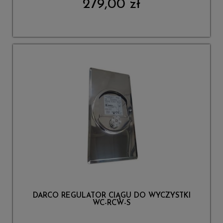
279,00 zł
DARCO REGULATOR CIĄGU DO WYCZYSTKI
WC-RCW-S