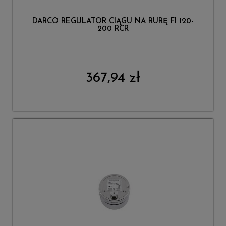
DARCO REGULATOR CIĄGU NA RURĘ FI 120-
200 RCR
367,94 zł