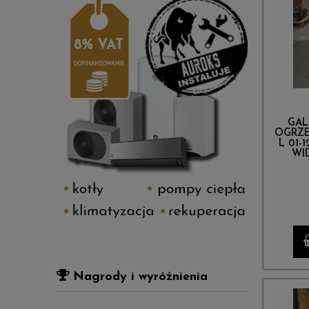
GAL
OGRZE
L 01-
WI
Nagrody i wyróżnienia