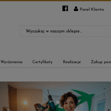
Panel Klienta
Wyróżnienia
Certyfikaty
Realizacje
Zakup pom