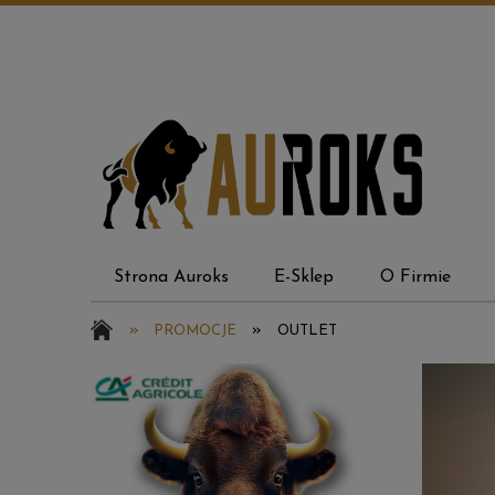
Strona Auroks
E-Sklep
O Firmie
Panel Klienta
»
»
PROMOCJE
OUTLET