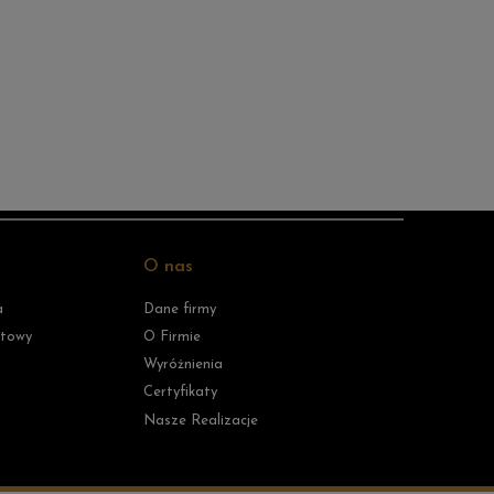
O nas
a
Dane firmy
ktowy
O Firmie
Wyróżnienia
Certyfikaty
Nasze Realizacje