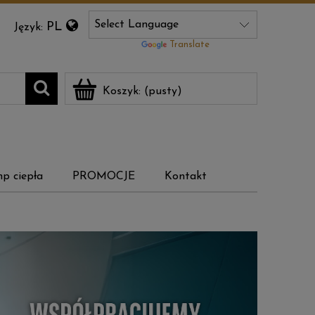
PL
Język:
Powered by
Translate
Koszyk:
(pusty)
p ciepła
PROMOCJE
Kontakt