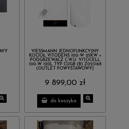
AVY
VIESSMANN JEDNOFUNKCYJNY
KOCIOŁ VITODENS 100-W 25KW +
PODGRZEWACZ C.W.U. VITOCELL
100-W 120L TYP CUGB (B) Z023168
(OUTLET POWYSTAWOWY)
9 899,00 zł
do koszyka