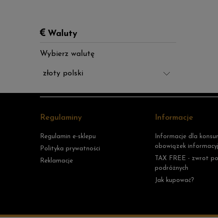
Waluty
Wybierz walutę
Regulaminy
Informacje
Regulamin e-sklepu
Informacje dla kons
obowiązek informacyjn
Polityka prywatności
TAX FREE - zwrot po
Reklamacje
podróżnych
Jak kupować?