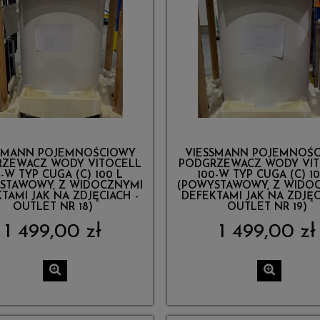
SMANN POJEMNOŚCIOWY
VIESSMANN POJEMNOŚ
ZEWACZ WODY VITOCELL
PODGRZEWACZ WODY VI
0-W TYP CUGA (C) 100 L
100-W TYP CUGA (C) 10
STAWOWY, Z WIDOCZNYMI
(POWYSTAWOWY, Z WIDO
TAMI JAK NA ZDJĘCIACH -
DEFEKTAMI JAK NA ZDJĘC
OUTLET NR 18)
OUTLET NR 19)
1 499,00 zł
1 499,00 zł