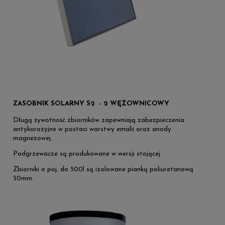
ZASOBNIK SOLARNY S2 - 2 WĘŻOWNICOWY
Długą żywotność zbiorników zapewniają zabezpieczenia
antykorozyjne w postaci warstwy emalii oraz anody
magnezowej.
Podgrzewacze są produkowane w wersji stojącej.
Zbiorniki o poj. do 500l są izolowane pianką poliuretanową
50mm.