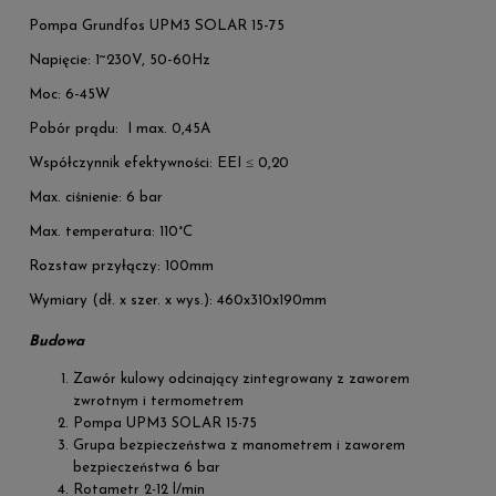
Pompa Grundfos UPM3 SOLAR 15-75
Napięcie: 1~230V, 50-60Hz
Moc: 6-45W
Pobór prądu: I max. 0,45A
Współczynnik efektywności: EEI ≤ 0,20
Max. ciśnienie: 6 bar
Max. temperatura: 110°C
Rozstaw przyłączy: 100mm
Wymiary (dł. x szer. x wys.): 460x310x190mm
Budowa
Zawór kulowy odcinający zintegrowany z zaworem
zwrotnym i termometrem
Pompa UPM3 SOLAR 15-75
Grupa bezpieczeństwa z manometrem i zaworem
bezpieczeństwa 6 bar
Rotametr 2-12 l/min