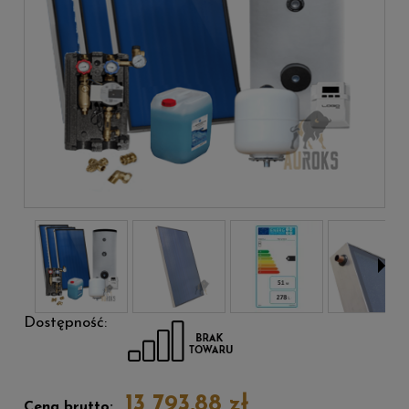
Dostępność:
13 793,88 zł
Cena brutto: