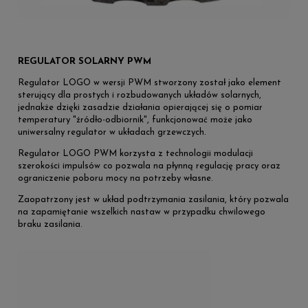
REGULATOR SOLARNY PWM
Regulator LOGO w wersji PWM stworzony został jako element
sterujący dla prostych i rozbudowanych układów solarnych,
jednakże dzięki zasadzie działania opierającej się o pomiar
temperatury "źródło-odbiornik", funkcjonować może jako
uniwersalny regulator w układach grzewczych.
Regulator LOGO PWM korzysta z technologii modulacji
szerokości impulsów co pozwala na płynną regulację pracy oraz
ograniczenie poboru mocy na potrzeby własne.
Zaopatrzony jest w układ podtrzymania zasilania, który pozwala
na zapamiętanie wszelkich nastaw w przypadku chwilowego
braku zasilania.