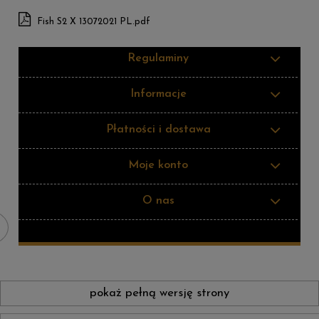
Fish S2 X 13072021 PL.pdf
Regulaminy
Informacje
Płatności i dostawa
Moje konto
O nas
pokaż pełną wersję strony