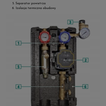
Separator powietrza
Izolacja termiczna obudowy