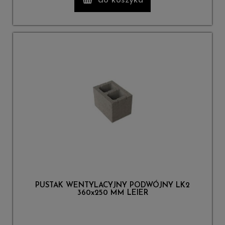
do koszyka
PUSTAK WENTYLACYJNY PODWÓJNY LK2
360x250 MM LEIER