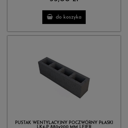
do koszyka
PUSTAK WENTYLACYJNY POCZWÓRNY PŁASKI
LK4-P 880x200 MM LEIER