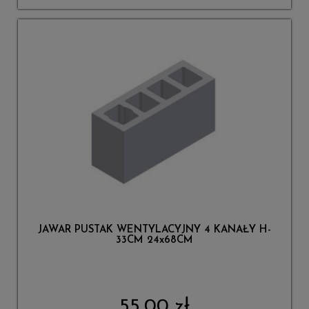
JAWAR PUSTAK WENTYLACYJNY 4 KANAŁY H-
33CM 24x68CM
55,00 zł