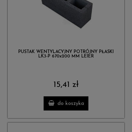
PUSTAK WENTYLACYJNY POTRÓJNY PŁASKI
LK3-P 670x200 MM LEIER
15,41 zł
do koszyka