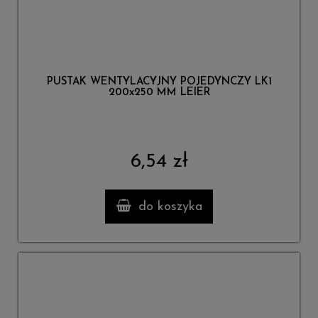
PUSTAK WENTYLACYJNY POJEDYNCZY LK1
200x250 MM LEIER
6,54 zł
do koszyka