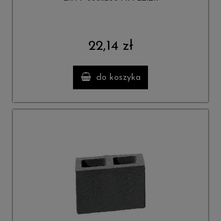
22,14 zł
do koszyka