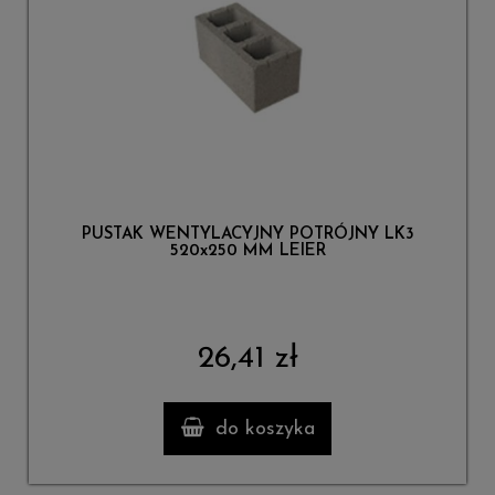
PUSTAK WENTYLACYJNY POTRÓJNY LK3
520x250 MM LEIER
26,41 zł
do koszyka