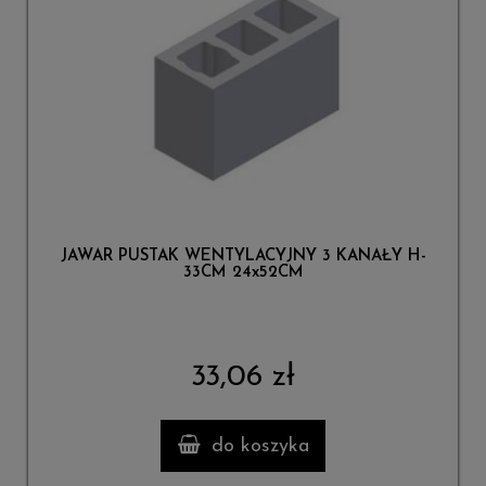
JAWAR PUSTAK WENTYLACYJNY 3 KANAŁY H-
33CM 24x52CM
33,06 zł
do koszyka