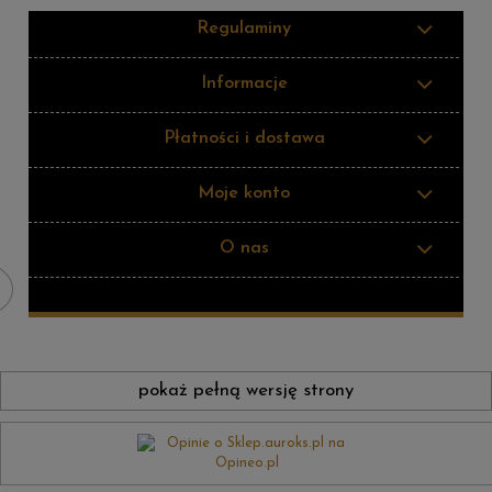
Regulaminy
Informacje
Płatności i dostawa
Moje konto
O nas
pokaż pełną wersję strony