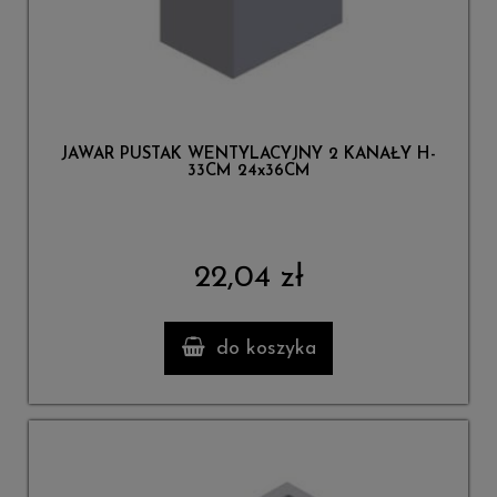
JAWAR PUSTAK WENTYLACYJNY 2 KANAŁY H-
33CM 24x36CM
22,04 zł
do koszyka