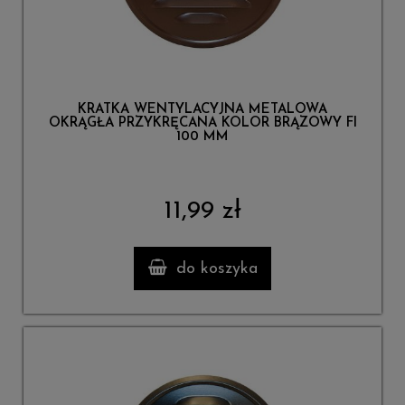
KRATKA WENTYLACYJNA METALOWA
OKRĄGŁA PRZYKRĘCANA KOLOR BRĄZOWY FI
100 MM
11,99 zł
do koszyka