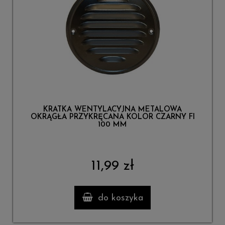
KRATKA WENTYLACYJNA METALOWA
OKRĄGŁA PRZYKRĘCANA KOLOR CZARNY FI
100 MM
11,99 zł
do koszyka