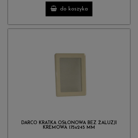
do koszyka
DARCO KRATKA OSŁONOWA BEZ ŻALUZJI
KREMOWA 175x245 MM