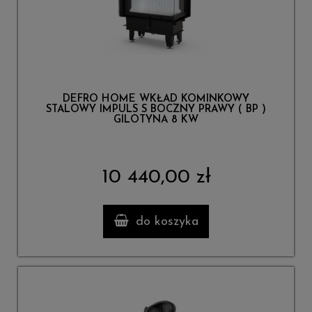
DEFRO HOME WKŁAD KOMINKOWY
STALOWY IMPULS S BOCZNY PRAWY ( BP )
GILOTYNA 8 KW
10 440,00 zł
do koszyka