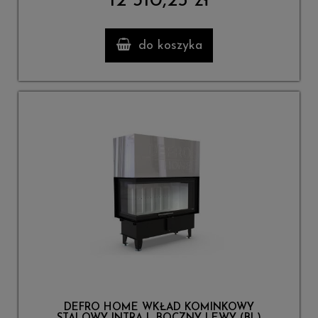
12 310,25 zł
do koszyka
DEFRO HOME WKŁAD KOMINKOWY