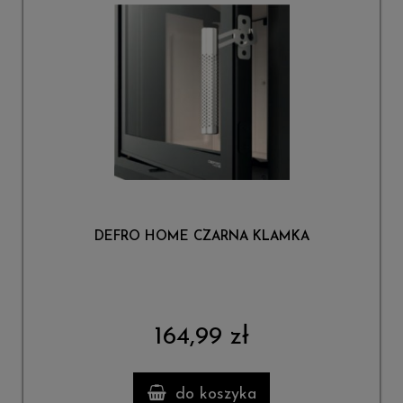
DEFRO HOME CZARNA KLAMKA
164,99 zł
do koszyka