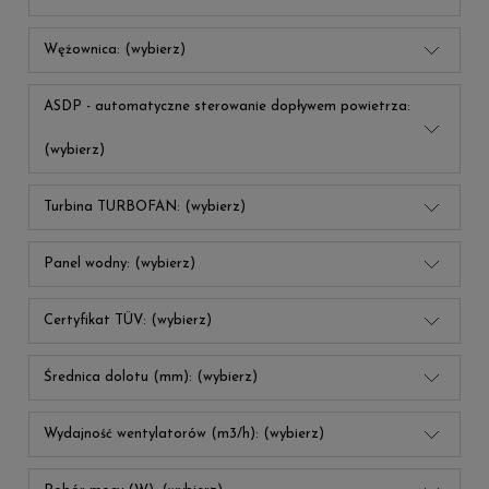
Wężownica: (wybierz)
ASDP - automatyczne sterowanie dopływem powietrza:
(wybierz)
Turbina TURBOFAN: (wybierz)
Panel wodny: (wybierz)
Certyfikat TÜV: (wybierz)
Średnica dolotu (mm): (wybierz)
Wydajność wentylatorów (m3/h): (wybierz)