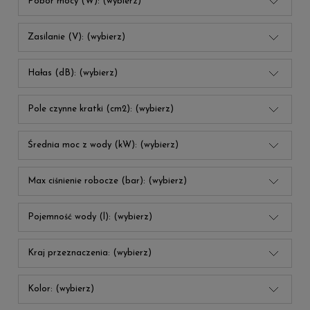
Pobór mocy (W): (wybierz)
Zasilanie (V): (wybierz)
Hałas (dB): (wybierz)
Pole czynne kratki (cm2): (wybierz)
Średnia moc z wody (kW): (wybierz)
Max ciśnienie robocze (bar): (wybierz)
Pojemność wody (l): (wybierz)
Kraj przeznaczenia: (wybierz)
Kolor: (wybierz)