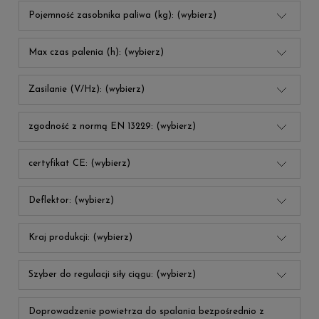
Pojemność zasobnika paliwa (kg): (wybierz)
Max czas palenia (h): (wybierz)
Zasilanie (V/Hz): (wybierz)
zgodność z normą EN 13229: (wybierz)
certyfikat CE: (wybierz)
Deflektor: (wybierz)
Kraj produkcji: (wybierz)
Szyber do regulacji siły ciągu: (wybierz)
Doprowadzenie powietrza do spalania bezpośrednio z