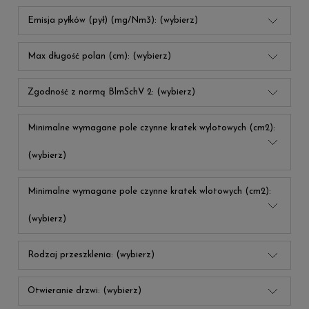
Emisja pyłków (pył) (mg/Nm3): (wybierz)
Max długość polan (cm): (wybierz)
Zgodność z normą BlmSchV 2: (wybierz)
Minimalne wymagane pole czynne kratek wylotowych (cm2):
(wybierz)
Minimalne wymagane pole czynne kratek wlotowych (cm2):
(wybierz)
Rodzaj przeszklenia: (wybierz)
Otwieranie drzwi: (wybierz)