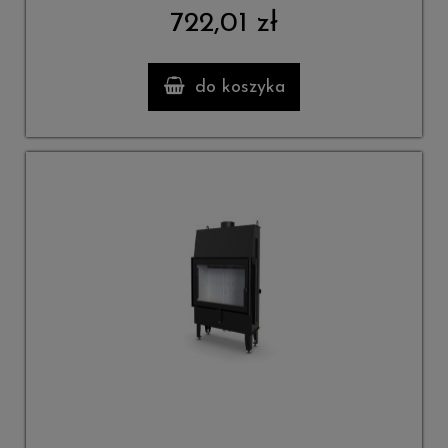
722,01 zł
do koszyka