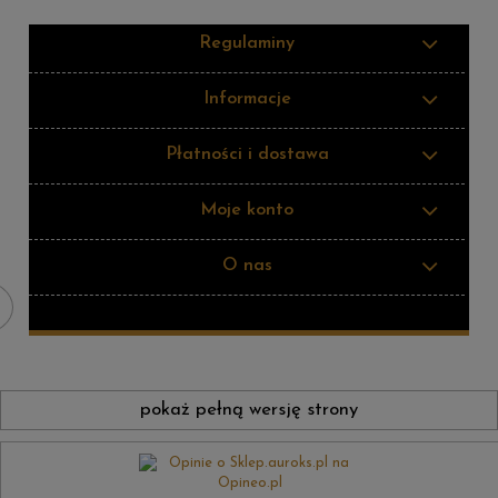
Regulaminy
Informacje
Płatności i dostawa
Moje konto
O nas
pokaż pełną wersję strony