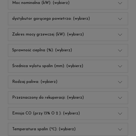
Moc nominalna (kW): (wybierz)
dystybutor gorącego powietrza: (wybierz)
Zakres mocy grzewczej (kW): (wybierz)
Sprawność cieplna (%): (wybierz)
Średnica wylotu spalin (mm): (wybierz)
Rodzaj paliwa: (wybierz)
Przeznaczony do rekuperacji: (wybierz)
Emisja CO (przy 13% O 2 ): (wybierz)
Temperatura spalin (℃): (wybierz)