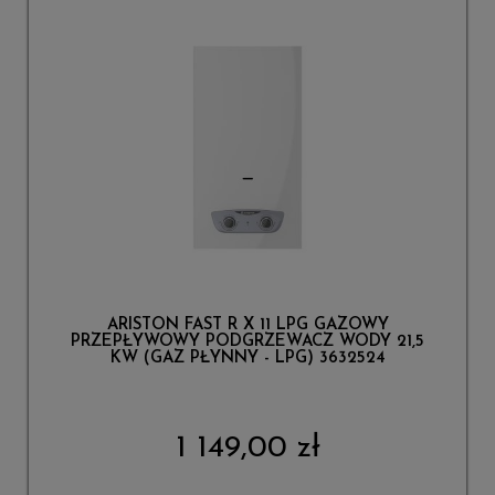
ARISTON FAST R X 11 LPG GAZOWY
PRZEPŁYWOWY PODGRZEWACZ WODY 21,5
KW (GAZ PŁYNNY - LPG) 3632524
1 149,00 zł