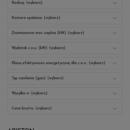
Rodzaj: (wybierz)
Komora spalania: (wybierz)
Znamionowa moc cieplna (kW): (wybierz)
Wydatek c.w.u. (kW): (wybierz)
Klasa efektywności energetycznej dla c.w.u.: (wybierz)
Typ zasilania (gaz): (wybierz)
Wysyłka w: (wybierz)
Cena brutto: (wybierz)