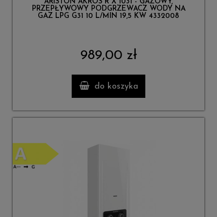
ARISTON AKROS R X 1031 - GAZOWY,
PRZEPŁYWOWY PODGRZEWACZ WODY NA
GAZ LPG G31 10 L/MIN 19,5 KW 4332008
989,00 zł
do koszyka