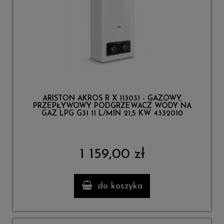
ARISTON AKROS R X 113031 - GAZOWY,
PRZEPŁYWOWY PODGRZEWACZ WODY NA
GAZ LPG G31 11 L/MIN 21,5 KW 4332010
1 159,00 zł
do koszyka