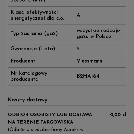
50/30°C (kW)
Klasa efektywności
A
energetycznej dla c.o.
wszystkie rodzaje
Typ zasilania (gaz)
gazu w Polsce
Gwarancja (Lata)
2
Producent
Viessmann
Nr katalogowy
B2HAI64
producenta
Koszty dostawy
ODBIÓR OSOBISTY LUB DOSTAWA
0,00 zł
NA TERENIE TARGOWISKA
(Odbiór w siedzibie firmy Auroks w