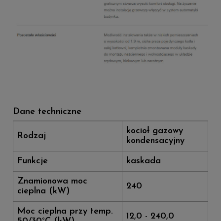
Dane techniczne
kocioł gazowy
Rodzaj
kondensacyjny
Funkcje
kaskada
Znamionowa moc
240
cieplna (kW)
Moc cieplna przy temp.
12,0 - 240,0