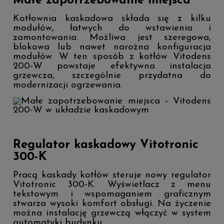
Małe zapotrzebowanie miejsca
Kotłownia kaskadowa składa się z kilku
modułów, łatwych do wstawienia i
zamontowania. Możliwa jest szeregowa,
blokowa lub nawet narożna konfiguracja
modułów. W ten sposób z kotłów Vitodens
200-W powstaje efektywna instalacja
grzewcza, szczególnie przydatna do
modernizacji ogrzewania.
Regulator kaskadowy Vitotronic
300-K
Pracą kaskady kotłów steruje nowy regulator
Vitotronic 300-K. Wyświetlacz z menu
tekstowym i wspomaganiem graficznym
stwarza wysoki komfort obsługi. Na życzenie
można instalację grzewczą włączyć w system
automatyki budynku.