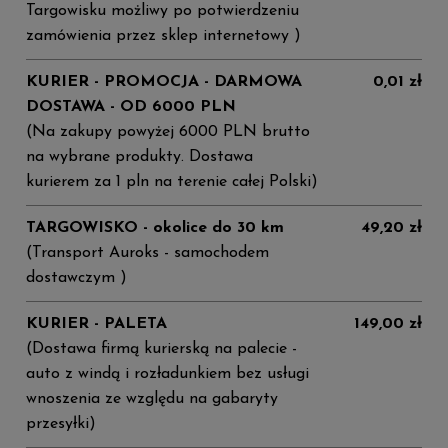
Targowisku możliwy po potwierdzeniu
zamówienia przez sklep internetowy )
KURIER - PROMOCJA - DARMOWA
0,01 zł
DOSTAWA - OD 6000 PLN
(Na zakupy powyżej 6000 PLN brutto
na wybrane produkty. Dostawa
kurierem za 1 pln na terenie całej Polski)
TARGOWISKO - okolice do 30 km
49,20 zł
(Transport Auroks - samochodem
dostawczym )
KURIER - PALETA
149,00 zł
(Dostawa firmą kurierską na palecie -
auto z windą i rozładunkiem bez usługi
wnoszenia ze względu na gabaryty
przesyłki)