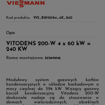
Kod produktu:
VIS_B2HAI64_4X_240
Opis
VITODENS 200-W 4 x 60 kW =
240 KW
Rama montażowa:
ścienna
Modułowy system gazowych kotłów
kondensacyjnych w układzie kaskadowym o
mocy cieplnej do 594 kW. Wiszący gazowy
kocioł kondensacyjny Vitodens 200-W
doskonale nadaje się do stosowania w
domach wielorodzinnych, obiektach