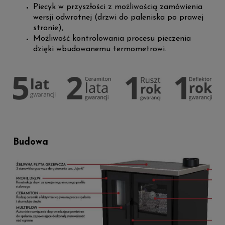
Piecyk w przyszłości z możliwością zamówienia
wersji odwrotnej (drzwi do paleniska po prawej
stronie),
Możliwość kontrolowania procesu pieczenia
dzięki wbudowanemu termometrowi.
Budowa