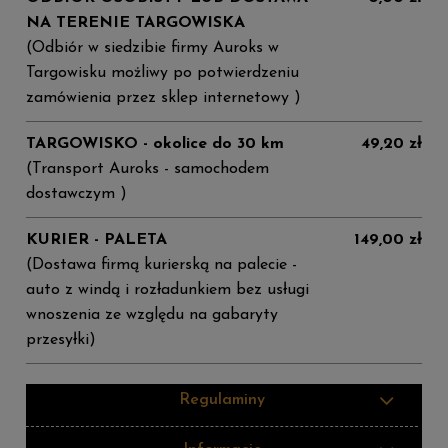
NA TERENIE TARGOWISKA
(Odbiór w siedzibie firmy Auroks w
Targowisku możliwy po potwierdzeniu
zamówienia przez sklep internetowy )
TARGOWISKO - okolice do 30 km
49,20 zł
(Transport Auroks - samochodem
dostawczym )
KURIER - PALETA
149,00 zł
(Dostawa firmą kurierską na palecie -
auto z windą i rozładunkiem bez usługi
wnoszenia ze względu na gabaryty
przesyłki)
Regulaminy