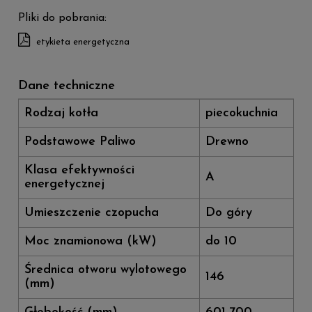
Pliki do pobrania:
etykieta energetyczna
Dane techniczne
Rodzaj kotła
piecokuchnia
Podstawowe Paliwo
Drewno
Klasa efektywności
A
energetycznej
Umieszczenie czopucha
Do góry
Moc znamionowa (kW)
do 10
Średnica otworu wylotowego
146
(mm)