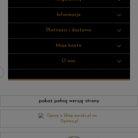
Informacje
Płatności i dostawa
Moje konto
O nas
pokaż pełną wersję strony