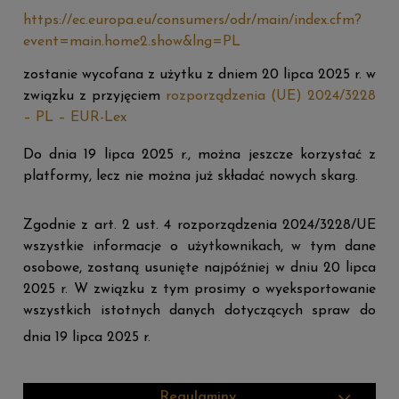
https://ec.europa.eu/consumers/odr/main/index.cfm?
event=main.home2.show&lng=PL
zostanie wycofana z użytku z dniem 20 lipca 2025 r. w
związku z przyjęciem
rozporządzenia (UE) 2024/3228
– PL – EUR-Lex
Do dnia 19 lipca 2025 r., można jeszcze korzystać z
platformy, lecz nie można już składać nowych skarg.
Zgodnie z art. 2 ust. 4 rozporządzenia 2024/3228/UE
wszystkie informacje o użytkownikach, w tym dane
osobowe, zostaną usunięte najpóźniej w dniu 20 lipca
2025 r. W związku z tym prosimy o wyeksportowanie
wszystkich istotnych danych dotyczących spraw do
dnia 19 lipca 2025 r.
Regulaminy